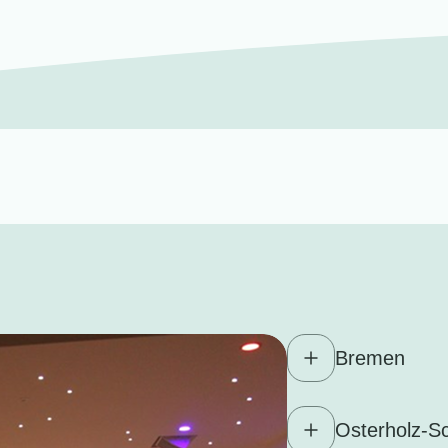
Bremen
Osterholz-S