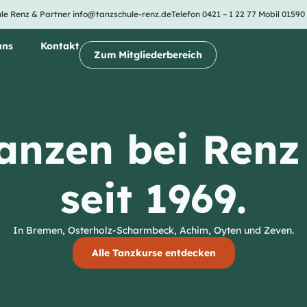
le Renz & Partner
info@tanzschule-renz.de
Telefon 0421 – 1 22 77
Mobil 01590
uns
Kontakt
Zum Mitgliederbereich
anzen bei Renz
seit 1969.
In Bremen, Osterholz-Scharmbeck, Achim, Oyten und Zeven.
Alle Tanzkurse entdecken