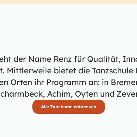
teht der Name Renz für Qualität, In
 Mittlerweile bietet die Tanzschule 
en Orten ihr Programm an: in Bremen
charmbeck, Achim, Oyten und Zeve
Alle Tanzkurse entdecken