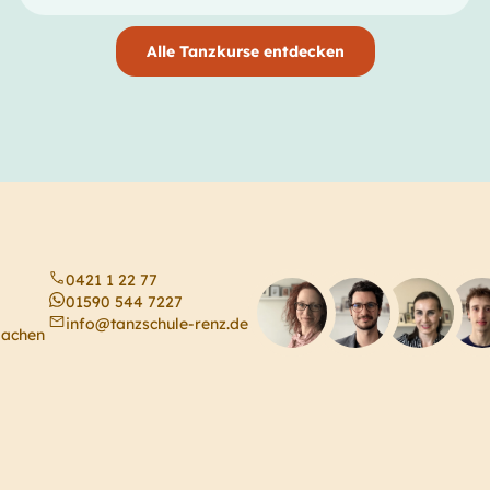
Alle Tanzkurse entdecken
0421 1 22 77
01590 544 7227
info@tanzschule-renz.de
machen