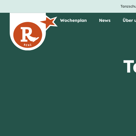
Tanzschu
Unsere Tanzkurse
Wochenplan
News
Über 
T