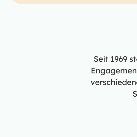
Seit 1969 s
Engagement.
verschieden
S