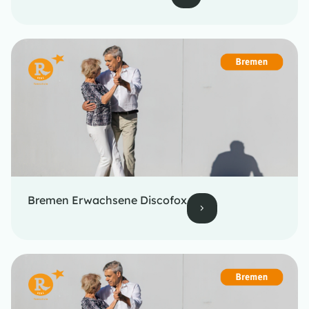
Bremen Erwachsene Discofox