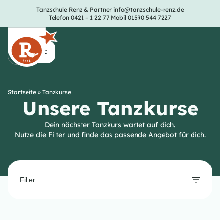
Tanzschule Renz & Partner
info@tanzschule-renz.de
Telefon 0421 – 1 22 77
Mobil 01590 544 7227
Startseite
»
Tanzkurse
Unsere Tanzkurse
Dein nächster Tanzkurs wartet auf dich.
Nutze die Filter und finde das passende Angebot für dich.
Filter