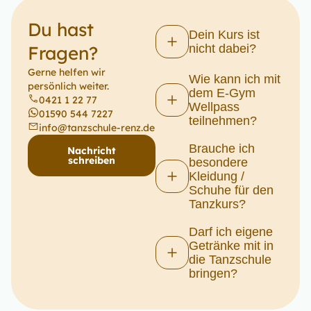
Du hast
Dein Kurs ist
Fragen?​
nicht dabei?
Gerne helfen wir
Wie kann ich mit
persönlich weiter.
dem E-Gym
0421 1 22 77
Wellpass
01590 544 7227
teilnehmen?
info@tanzschule-renz.de
Brauche ich
Nachricht
schreiben
besondere
Kleidung /
Schuhe für den
Tanzkurs?
Darf ich eigene
Getränke mit in
die Tanzschule
bringen?