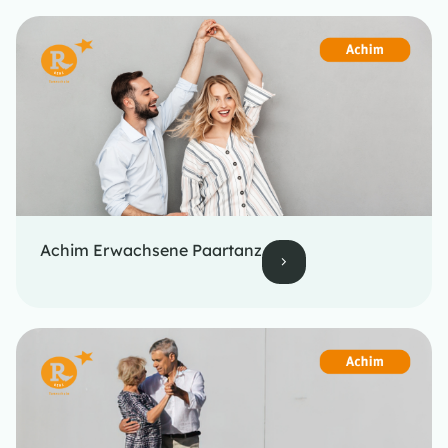
Achim Erwachsene Paartanz