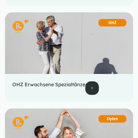
OHZ Erwachsene Spezialtänze