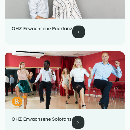
OHZ Erwachsene Paartanz
OHZ Erwachsene Solotanz