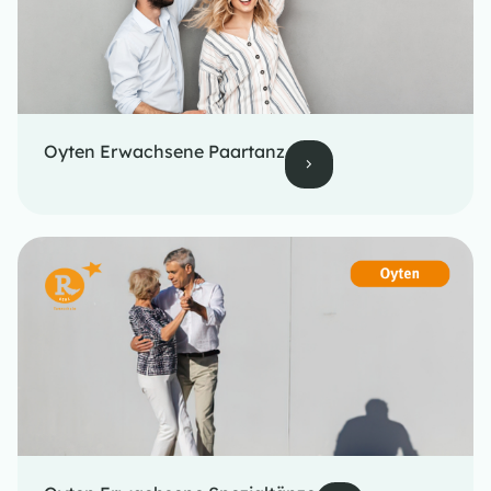
Oyten Erwachsene Paartanz