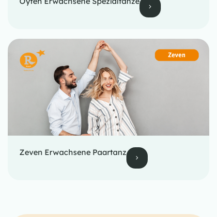
Oyten Erwachsene Spezialtänze
Zeven Erwachsene Paartanz