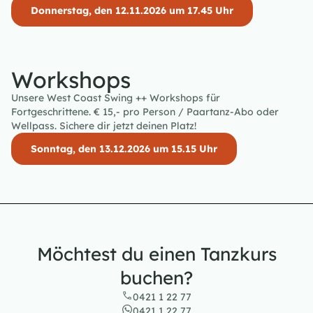
Donnerstag, den 12.11.2026 um 17.45 Uhr
Workshops
Unsere West Coast Swing ++ Workshops für
Fortgeschrittene. € 15,- pro Person / Paartanz-Abo oder
Wellpass. Sichere dir jetzt deinen Platz!
Sonntag, den 13.12.2026 um 15.15 Uhr
Möchtest du einen Tanzkurs
buchen?
0421 1 22 77
0421 1 22 77