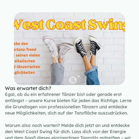
Was erwartet dich?
Egal, ob du ein erfahrener Tänzer bist oder gerade erst
anfängst – unsere Kurse bieten für jeden das Richtige. Lerne
die Grundlagen von professionellen Tänzern und entdecke
neue Möglichkeiten, dich auf der Tanzfläche auszudrücken.
Warum also noch warten? Melde dich jetzt an und entdecke
den West Coast Swing für dich. Lass dich von der Energie
und dem Spaß dieses einzigartigen Tanzstils mitreißen – wir