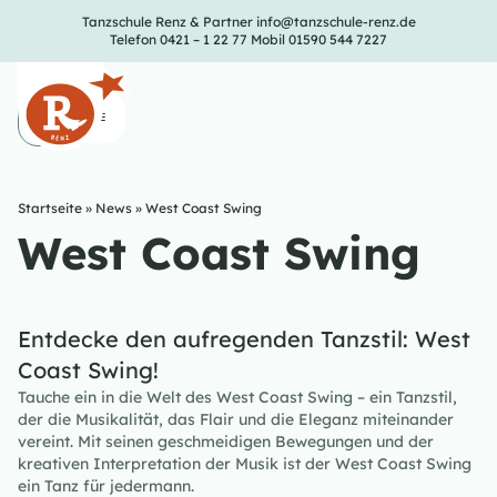
Tanzschule Renz & Partner
info@tanzschule-renz.de
Telefon 0421 – 1 22 77
Mobil 01590 544 7227
Startseite
»
News
»
West Coast Swing
West Coast Swing
Entdecke den aufregenden Tanzstil: West
Coast Swing!
Tauche ein in die Welt des West Coast Swing – ein Tanzstil,
der die Musikalität, das Flair und die Eleganz miteinander
vereint. Mit seinen geschmeidigen Bewegungen und der
kreativen Interpretation der Musik ist der West Coast Swing
ein Tanz für jedermann.