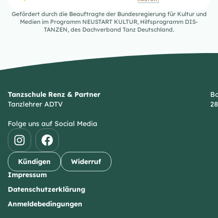
Gefördert durch die Beauftragte der Bundesregierung für Kultur und
Medien im Programm NEUSTART KULTUR, Hilfsprogramm DIS-
TANZEN, des Dachverband Tanz Deutschland.
Tanzschule Renz & Partner
Bo
Tanzlehrer ADTV
28
Folge uns auf Social Media
Kündigen
Widerruf
Impressum
Datenschutzerklärung
Anmeldebedingungen