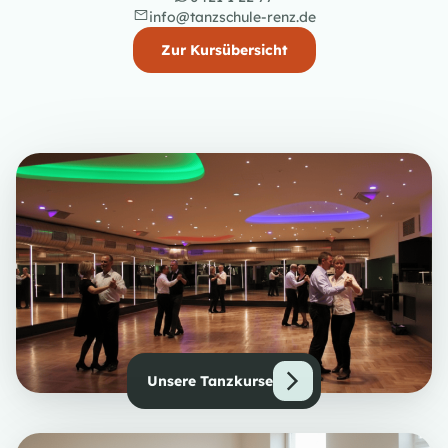
info@tanzschule-renz.de
Zur Kursübersicht
Unsere Tanzkurse