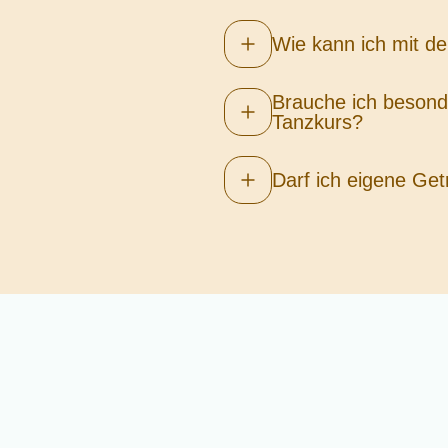
Wie kann ich mit 
Brauche ich besond
Tanzkurs?
Darf ich eigene Get