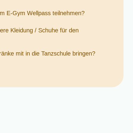
dem E-Gym Wellpass teilnehmen?
ere Kleidung / Schuhe für den
ränke mit in die Tanzschule bringen?