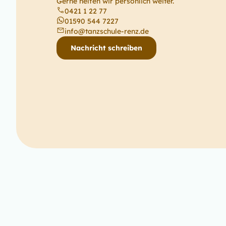
Gerne helfen wir persönlich weiter.
0421 1 22 77
01590 544 7227
info@tanzschule-renz.de
Nachricht schreiben