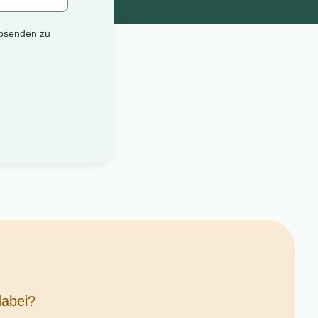
dabei?