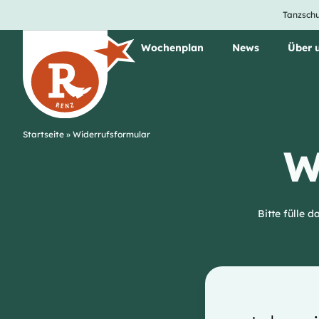
Tanzschu
Unsere Tanzkurse
Wochenplan
News
Über 
Startseite
»
Widerrufsformular
W
Bitte fülle 