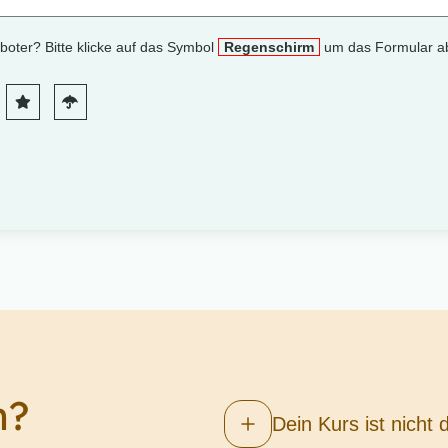
n?
Dein Kurs ist nicht 