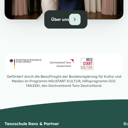
Über uns
Gefördert durch die Beauftragte der Bundesregierung für Kultur und
Medien im Programm NEUSTART KULTUR, Hilfsprogramm DIS-
TANZEN, des Dachverband Tanz Deutschland.
Tanzschule Renz & Partner
Bo