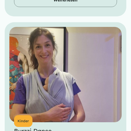
Weiterlesen
Kinder
Burzzi Dance