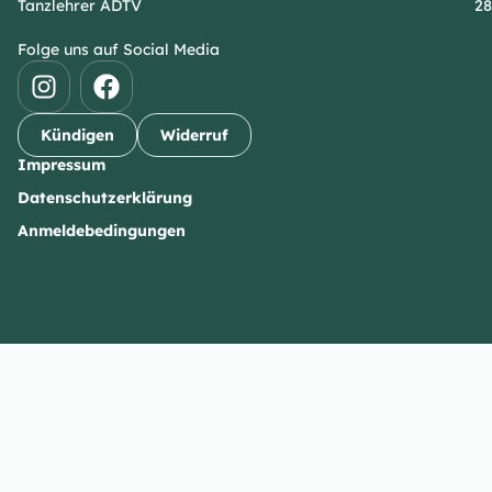
Tanzlehrer ADTV
28
Folge uns auf Social Media
Kündigen
Widerruf
Impressum
Datenschutzerklärung
Anmeldebedingungen