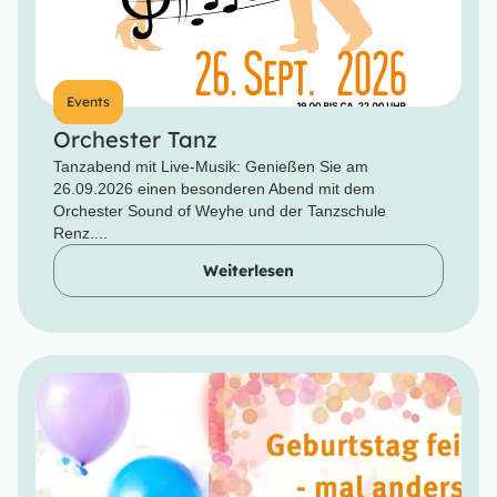
Events
Orchester Tanz
Tanzabend mit Live-Musik: Genießen Sie am
26.09.2026 einen besonderen Abend mit dem
Orchester Sound of Weyhe und der Tanzschule
Renz....
Weiterlesen