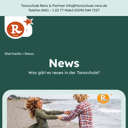
Tanzschule Renz & Partner
info@tanzschule-renz.de
Telefon 0421 – 1 22 77
Mobil 01590 544 7227
Startseite
»
News
News
Was gibt es neues in der Tanzschule?