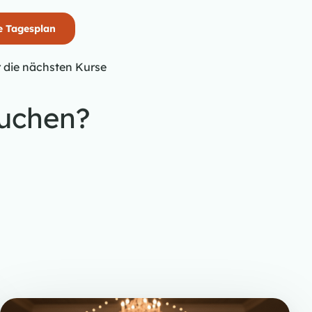
e Tagesplan
r die nächsten Kurse
buchen?