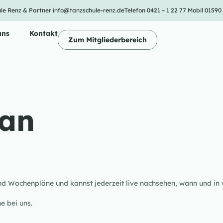
le Renz & Partner
info@tanzschule-renz.de
Telefon 0421 – 1 22 77
Mobil 01590
uns
Kontakt
Zum Mitgliederbereich
an
und Wochenpläne und kannst jederzeit live nachsehen, wann und in
e bei uns.