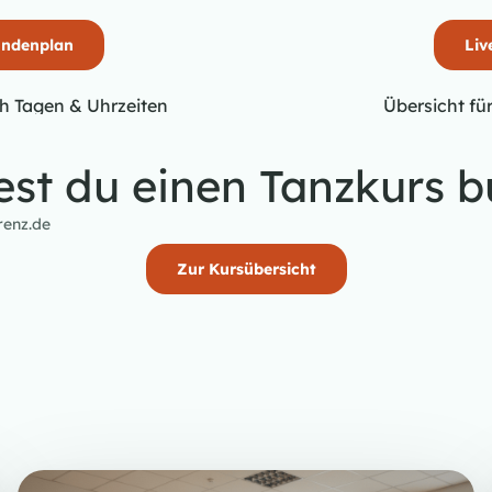
undenplan
Liv
h Tagen & Uhrzeiten
Übersicht fü
st du einen Tanzkurs 
renz.de
Zur Kursübersicht