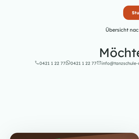
St
Übersicht nac
Möchte
0421 1 22 77
0421 1 22 77
info@tanzschule-