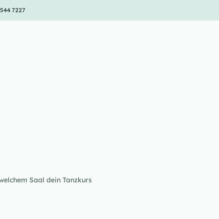
 544 7227
 welchem Saal dein Tanzkurs