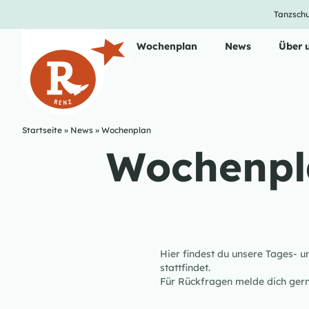
Tanzschu
Unsere Tanzkurse
Wochenplan
News
Über 
Startseite
»
News
»
Wochenplan
Wochenpl
Hier findest du unsere Tages- 
stattfindet.
Für Rückfragen melde dich gern