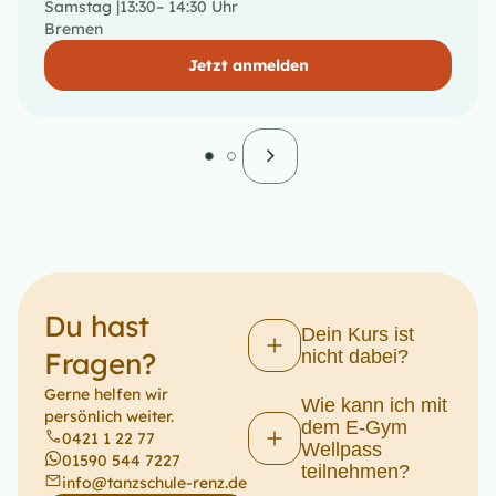
Samstag |
13:30
– 14:30 Uhr
Bremen
Jetzt anmelden
Du hast
Dein Kurs ist
Fragen?​
nicht dabei?
Gerne helfen wir
Wie kann ich mit
persönlich weiter.
dem E-Gym
0421 1 22 77
Wellpass
01590 544 7227
teilnehmen?
info@tanzschule-renz.de