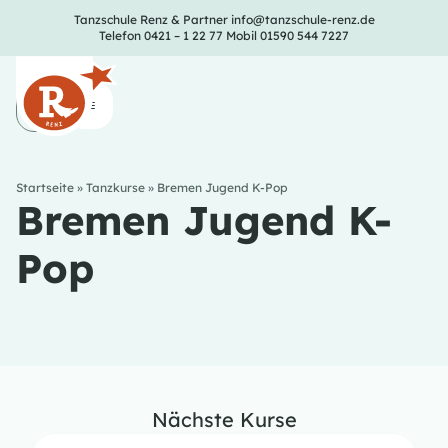
Tanzschule Renz & Partner
info@tanzschule-renz.de
Telefon 0421 – 1 22 77
Mobil 01590 544 7227
Startseite
»
Tanzkurse
»
Bremen Jugend K-Pop
Bremen Jugend K-
Pop
Nächste Kurse