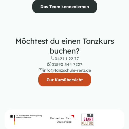
Das Team kennenlernen
Möchtest du einen Tanzkurs
buchen?
0421 1 22 77
01590 544 7227
info@tanzschule-renz.de
Zur Kursübersicht