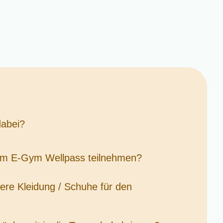
dabei?
dem E-Gym Wellpass teilnehmen?
ere Kleidung / Schuhe für den