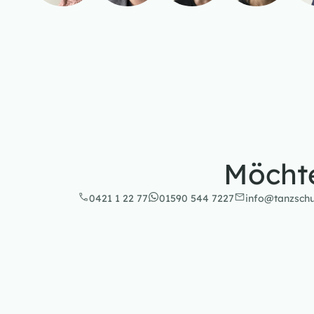
Möchte
0421 1 22 77
01590 544 7227
info@tanzschu