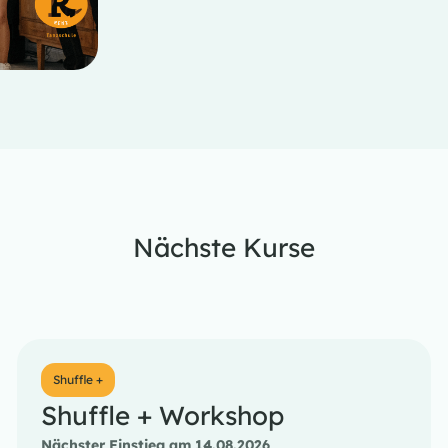
Nächste Kurse
Shuffle +
Shuffle + Workshop
Nächster Einstieg am 14.08.2026