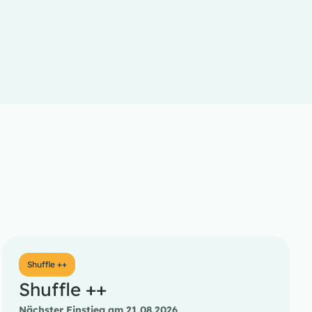
Shuffle ++
Shuffle ++
Nächster Einstieg am 21.08.2026