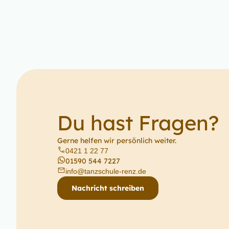
Du hast Fragen?​
Gerne helfen wir persönlich weiter.
0421 1 22 77
01590 544 7227
info@tanzschule-renz.de
Nachricht schreiben