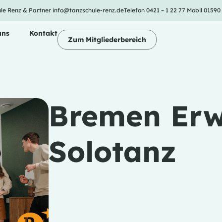
le Renz & Partner
info@tanzschule-renz.de
Telefon 0421 – 1 22 77
Mobil 01590
uns
Kontakt
Zum Mitgliederbereich
Bremen Er
Solotanz