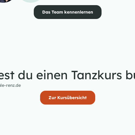
Das Team kennenlernen
st du einen Tanzkurs 
le-renz.de
Zur Kursübersicht