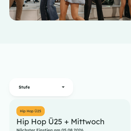
Stufe
Hip Hop Ü25
Hip Hop Ü25 + Mittwoch
Nächster Einstieg am 05.08.2026