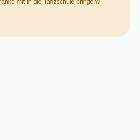
ränke mit in die Tanzschule bringen?