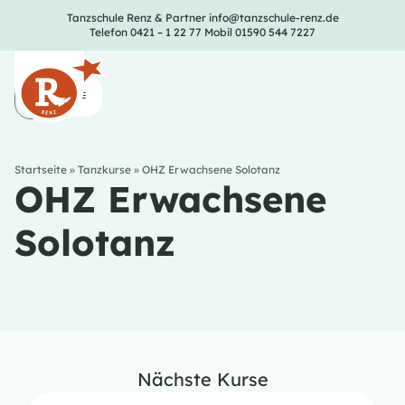
Tanzschule Renz & Partner
info@tanzschule-renz.de
Telefon 0421 – 1 22 77
Mobil 01590 544 7227
Startseite
»
Tanzkurse
»
OHZ Erwachsene Solotanz
OHZ Erwachsene
Solotanz
Nächste Kurse