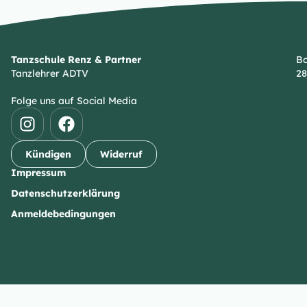
Tanzschule Renz & Partner
Bo
Tanzlehrer ADTV
28
Folge uns auf Social Media
Kündigen
Widerruf
Impressum
Datenschutzerklärung
Anmeldebedingungen