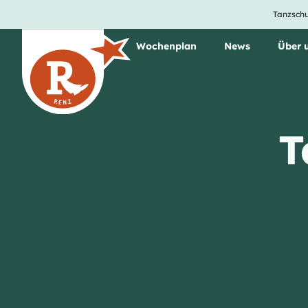
Tanzschu
Unsere Tanzkurse
Wochenplan
News
Über 
T