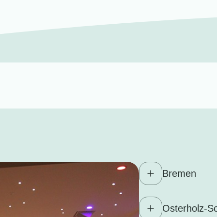
Bremen
Osterholz-S