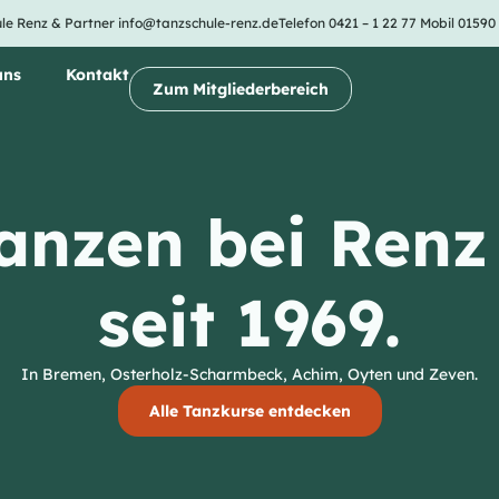
le Renz & Partner
info@tanzschule-renz.de
Telefon 0421 – 1 22 77
Mobil 01590
uns
Kontakt
Zum Mitgliederbereich
anzen bei Renz
seit 1969.
In Bremen, Osterholz-Scharmbeck, Achim, Oyten und Zeven.
Alle Tanzkurse entdecken