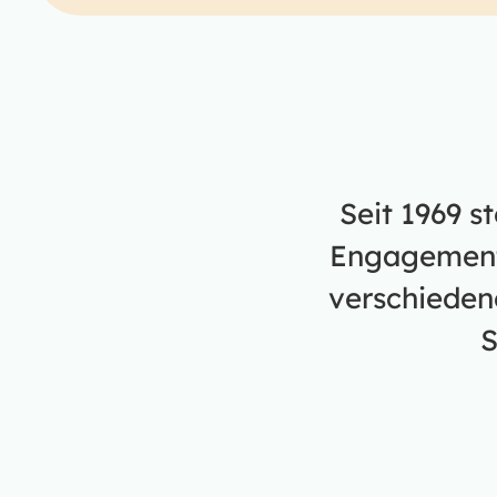
Seit 1969 s
Engagement.
verschieden
S