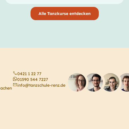
Alle Tanzkurse entdecken
0421 1 22 77
01590 544 7227
info@tanzschule-renz.de
machen