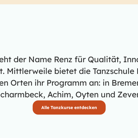
teht der Name Renz für Qualität, In
 Mittlerweile bietet die Tanzschule 
en Orten ihr Programm an: in Bremen
charmbeck, Achim, Oyten und Zeve
Alle Tanzkurse entdecken