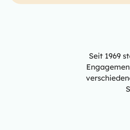
Seit 1969 s
Engagement.
verschieden
S