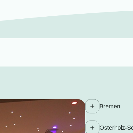
Bremen
Osterholz-S