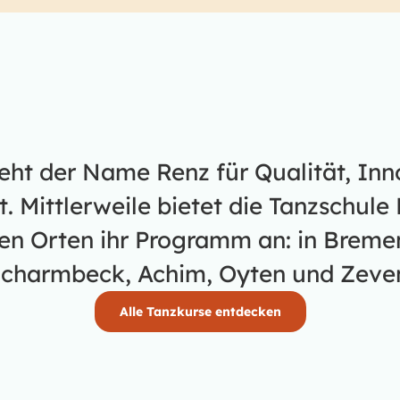
teht der Name Renz für Qualität, In
 Mittlerweile bietet die Tanzschule 
en Orten ihr Programm an: in Bremen
charmbeck, Achim, Oyten und Zeve
Alle Tanzkurse entdecken