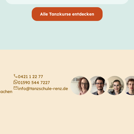
Alle Tanzkurse entdecken
0421 1 22 77
01590 544 7227
info@tanzschule-renz.de
machen