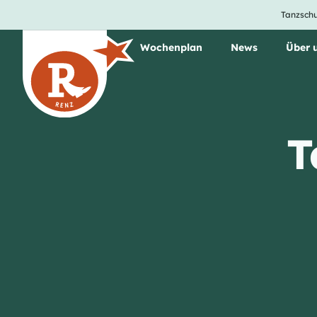
Tanzschu
Unsere Tanzkurse
Wochenplan
News
Über 
T