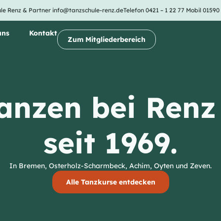
le Renz & Partner
info@tanzschule-renz.de
Telefon 0421 – 1 22 77
Mobil 01590
uns
Kontakt
Zum Mitgliederbereich
anzen bei Renz
seit 1969.
In Bremen, Osterholz-Scharmbeck, Achim, Oyten und Zeven.
Alle Tanzkurse entdecken