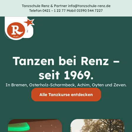
Tanzschule Renz & Partner
info@tanzschule-renz.de
Telefon 0421 – 1 22 77
Mobil 01590 544 7227
Tanzen bei Renz –
seit 1969.
In Bremen, Osterholz-Scharmbeck, Achim, Oyten und Zeven.
Alle Tanzkurse entdecken