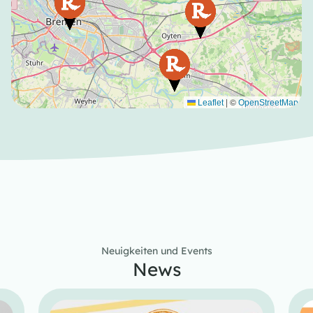
|
©
Leaflet
OpenStreetMap
Neuigkeiten und Events
News