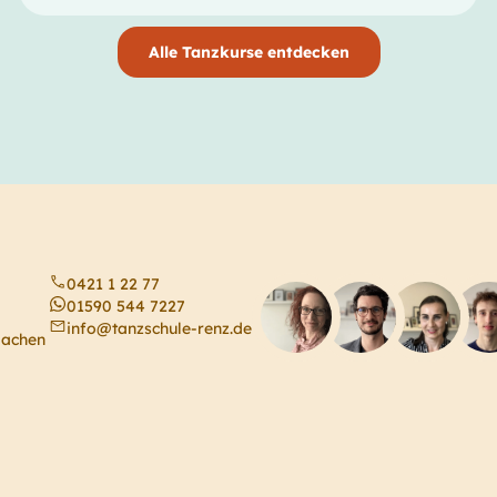
Alle Tanzkurse entdecken
0421 1 22 77
01590 544 7227
info@tanzschule-renz.de
machen