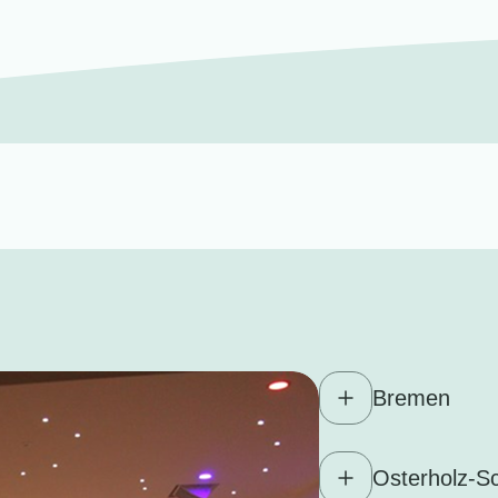
Bremen
Osterholz-S