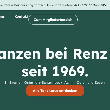
le Renz & Partner
info@tanzschule-renz.de
Telefon 0421 – 1 22 77
Mobil 01590
uns
Kontakt
Zum Mitgliederbereich
anzen bei Renz
seit 1969.
In Bremen, Osterholz-Scharmbeck, Achim, Oyten und Zeven.
Alle Tanzkurse entdecken