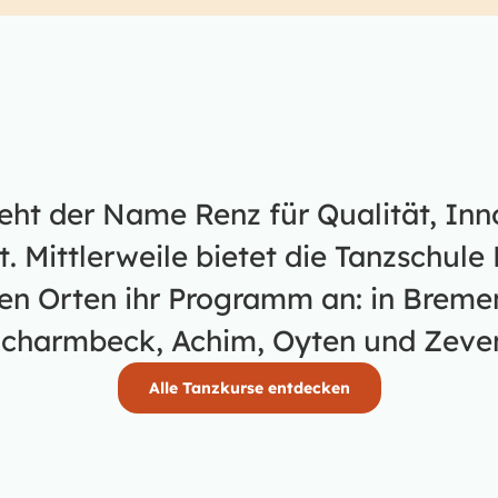
teht der Name Renz für Qualität, In
 Mittlerweile bietet die Tanzschule 
en Orten ihr Programm an: in Bremen
charmbeck, Achim, Oyten und Zeve
Alle Tanzkurse entdecken