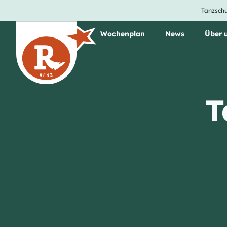
Tanzschu
Unsere Tanzkurse
Wochenplan
News
Über 
T