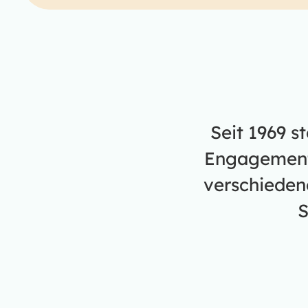
Seit 1969 s
Engagement.
verschieden
S