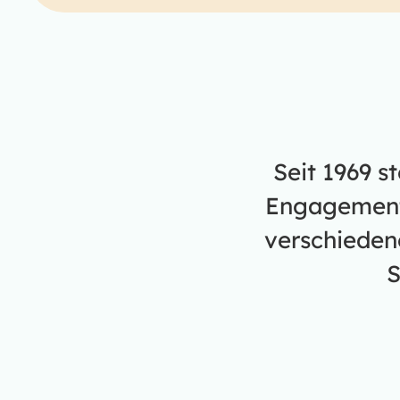
Seit 1969 s
Engagement.
verschieden
S