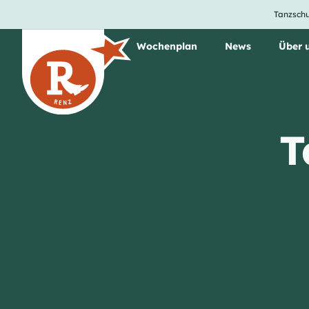
Tanzschu
Unsere Tanzkurse
Wochenplan
News
Über 
T