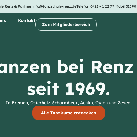
le Renz & Partner
info@tanzschule-renz.de
Telefon 0421 – 1 22 77
Mobil 01590
uns
Kontakt
Zum Mitgliederbereich
anzen bei Renz
seit 1969.
In Bremen, Osterholz-Scharmbeck, Achim, Oyten und Zeven.
Alle Tanzkurse entdecken