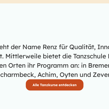
teht der Name Renz für Qualität, In
 Mittlerweile bietet die Tanzschule 
en Orten ihr Programm an: in Bremen
charmbeck, Achim, Oyten und Zeve
Alle Tanzkurse entdecken