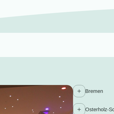
Bremen
Osterholz-S