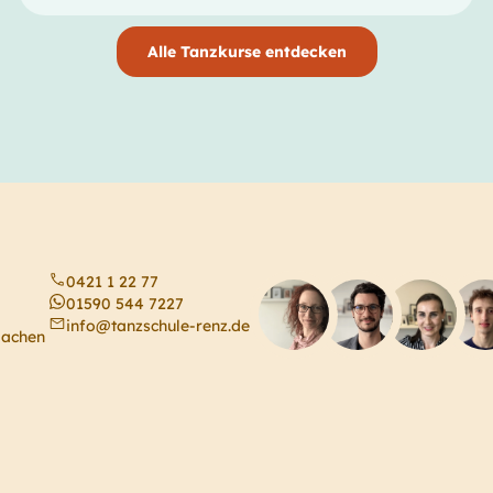
Alle Tanzkurse entdecken
0421 1 22 77
01590 544 7227
info@tanzschule-renz.de
machen