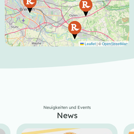
|
©
Leaflet
OpenStreetMap
Neuigkeiten und Events
News