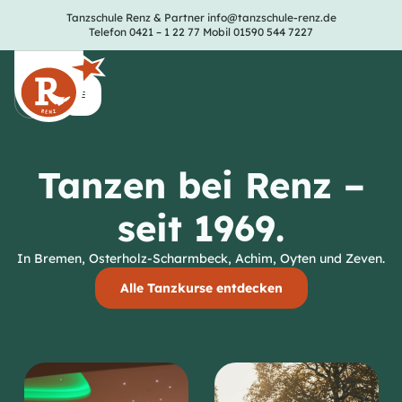
Tanzschule Renz & Partner
info@tanzschule-renz.de
Telefon 0421 – 1 22 77
Mobil 01590 544 7227
Tanzen bei Renz –
seit 1969.
In Bremen, Osterholz-Scharmbeck, Achim, Oyten und Zeven.
Alle Tanzkurse entdecken