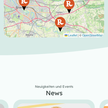
|
©
Leaflet
OpenStreetMap
Neuigkeiten und Events
News