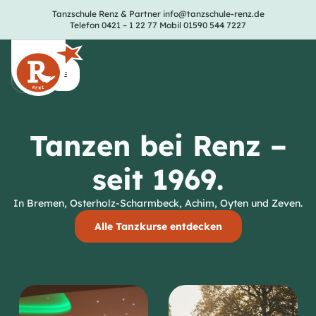
Tanzschule Renz & Partner
info@tanzschule-renz.de
Telefon 0421 – 1 22 77
Mobil 01590 544 7227
Tanzen bei Renz –
seit 1969.
In Bremen, Osterholz-Scharmbeck, Achim, Oyten und Zeven.
Alle Tanzkurse entdecken