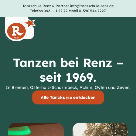
Tanzschule Renz & Partner
info@tanzschule-renz.de
Telefon 0421 – 1 22 77
Mobil 01590 544 7227
Tanzen bei Renz –
seit 1969.
In Bremen, Osterholz-Scharmbeck, Achim, Oyten und Zeven.
Alle Tanzkurse entdecken