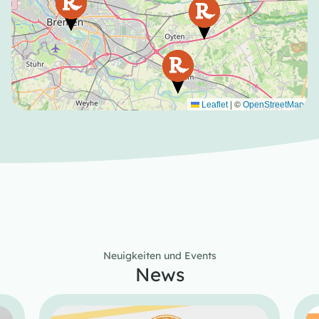
|
©
Leaflet
OpenStreetMap
Neuigkeiten und Events
News