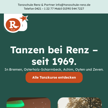
Tanzschule Renz & Partner
info@tanzschule-renz.de
Telefon 0421 – 1 22 77
Mobil 01590 544 7227
Tanzen bei Renz –
seit 1969.
In Bremen, Osterholz-Scharmbeck, Achim, Oyten und Zeven.
Alle Tanzkurse entdecken