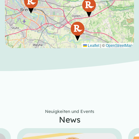
|
©
Leaflet
OpenStreetMap
Neuigkeiten und Events
News