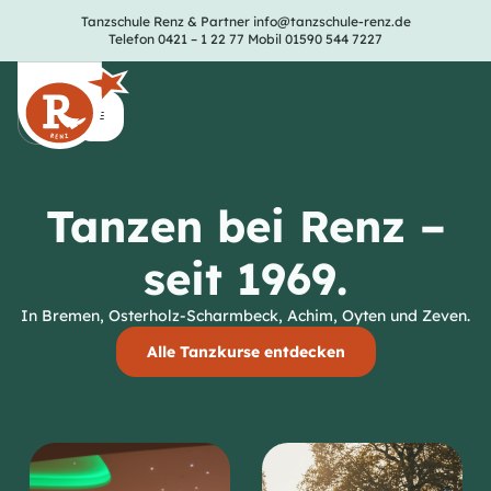
Tanzschule Renz & Partner
info@tanzschule-renz.de
Telefon 0421 – 1 22 77
Mobil 01590 544 7227
Tanzen bei Renz –
seit 1969.
In Bremen, Osterholz-Scharmbeck, Achim, Oyten und Zeven.
Alle Tanzkurse entdecken