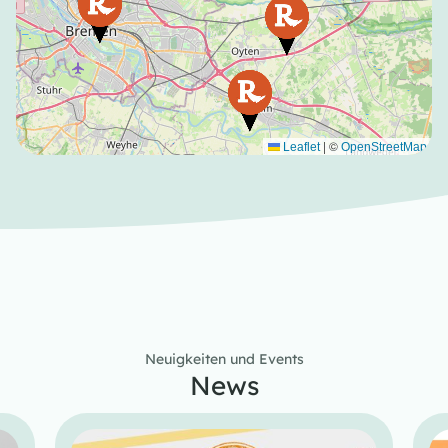
|
©
Leaflet
OpenStreetMap
Neuigkeiten und Events
News