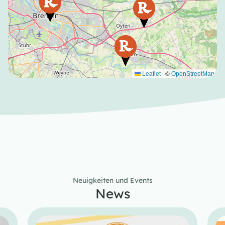
|
©
Leaflet
OpenStreetMap
Neuigkeiten und Events
News