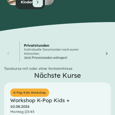
Kinder
Privatstunden
Wochen
Individuelle Tanzstunden nach euren
Hier finde
Wünschen.
Tanzkurse
Jetzt Privatstunden anfragen!
Tanzkurse mit oder ohne Vorkenntnisse
Nächste Kurse
K-Pop Kids Workshop
Workshop K-Pop Kids +
10.08.2026
Montag |
15:45