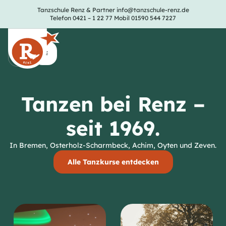
Tanzschule Renz & Partner
info@tanzschule-renz.de
Telefon 0421 – 1 22 77
Mobil 01590 544 7227
Tanzen bei Renz –
seit 1969.
In Bremen, Osterholz-Scharmbeck, Achim, Oyten und Zeven.
Alle Tanzkurse entdecken