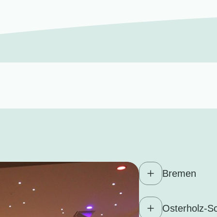
Bremen
Osterholz-S