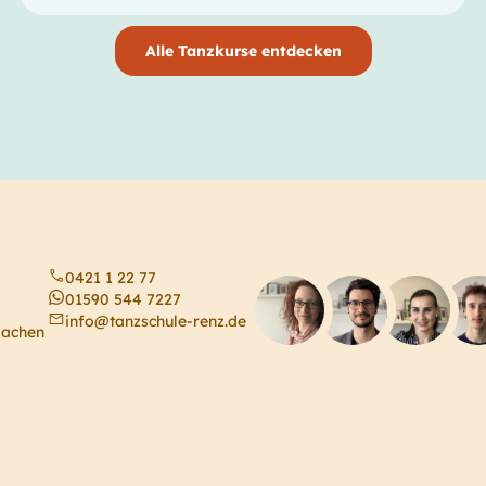
Alle Tanzkurse entdecken
0421 1 22 77
01590 544 7227
info@tanzschule-renz.de
machen