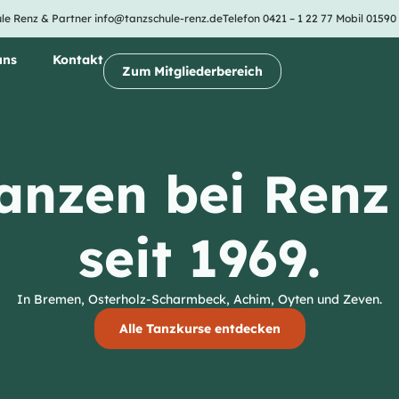
le Renz & Partner
info@tanzschule-renz.de
Telefon 0421 – 1 22 77
Mobil 01590
uns
Kontakt
Zum Mitgliederbereich
anzen bei Renz
seit 1969.
In Bremen, Osterholz-Scharmbeck, Achim, Oyten und Zeven.
Alle Tanzkurse entdecken