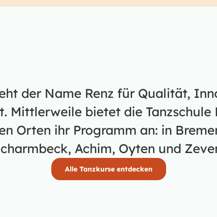
teht der Name Renz für Qualität, In
 Mittlerweile bietet die Tanzschule 
en Orten ihr Programm an: in Bremen
charmbeck, Achim, Oyten und Zeve
Alle Tanzkurse entdecken