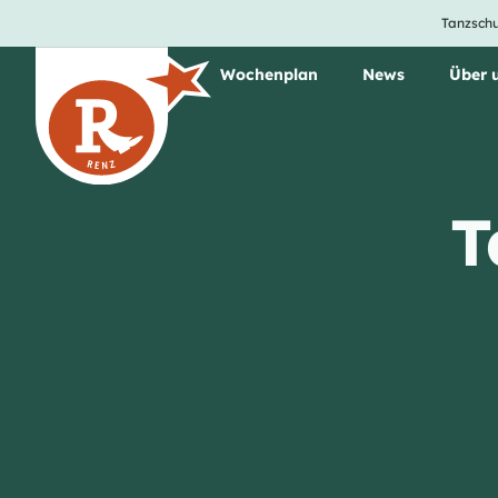
Tanzschu
Unsere Tanzkurse
Wochenplan
News
Über 
T