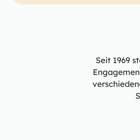
Seit 1969 s
Engagement.
verschieden
S