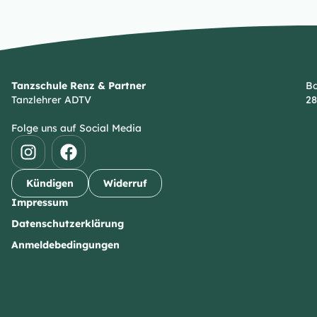
Tanzschule Renz & Partner
Bo
Tanzlehrer ADTV
28
Folge uns auf Social Media
Kündigen
Widerruf
Impressum
Datenschutzerklärung
Anmeldebedingungen