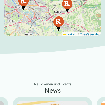
|
©
Leaflet
OpenStreetMap
Neuigkeiten und Events
News