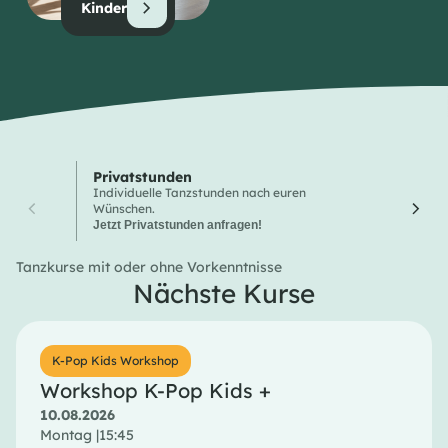
Kinder
Privatstunden
Wochen
Individuelle Tanzstunden nach euren
Hier finde
Wünschen.
Tanzkurse
Jetzt Privatstunden anfragen!
Tanzkurse mit oder ohne Vorkenntnisse
Nächste Kurse
K-Pop Kids Workshop
Workshop K-Pop Kids +
10.08.2026
Montag |
15:45