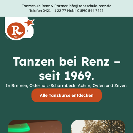
Tanzschule Renz & Partner
info@tanzschule-renz.de
Telefon 0421 – 1 22 77
Mobil 01590 544 7227
Tanzen bei Renz –
seit 1969.
In Bremen, Osterholz-Scharmbeck, Achim, Oyten und Zeven.
Alle Tanzkurse entdecken