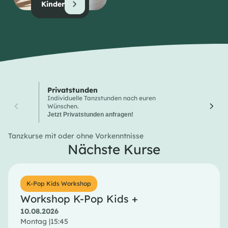
Kinder
Privatstunden
Wochen
Individuelle Tanzstunden nach euren
Hier finde
Wünschen.
Tanzkurse
Jetzt Privatstunden anfragen!
Tanzkurse mit oder ohne Vorkenntnisse
Nächste Kurse
K-Pop Kids Workshop
Workshop K-Pop Kids +
10.08.2026
Montag |
15:45