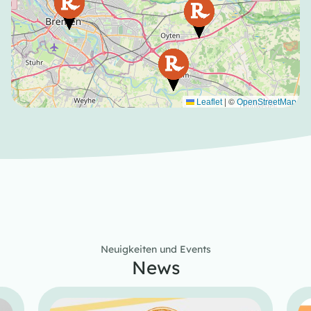
|
©
Leaflet
OpenStreetMap
Neuigkeiten und Events
News