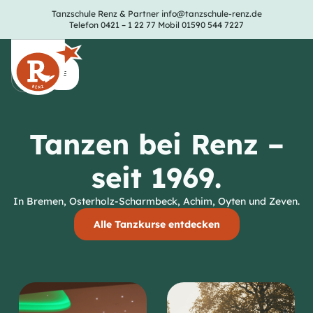
Tanzschule Renz & Partner
info@tanzschule-renz.de
Telefon 0421 – 1 22 77
Mobil 01590 544 7227
Tanzen bei Renz –
seit 1969.
In Bremen, Osterholz-Scharmbeck, Achim, Oyten und Zeven.
Alle Tanzkurse entdecken