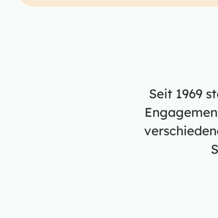
Seit 1969 s
Engagement.
verschieden
S