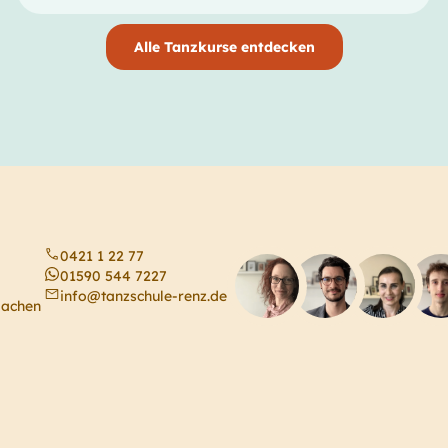
Alle Tanzkurse entdecken
0421 1 22 77
01590 544 7227
info@tanzschule-renz.de
machen