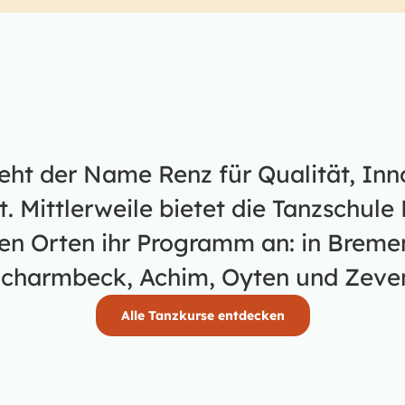
teht der Name Renz für Qualität, In
 Mittlerweile bietet die Tanzschule 
en Orten ihr Programm an: in Bremen
charmbeck, Achim, Oyten und Zeve
Alle Tanzkurse entdecken