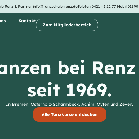
le Renz & Partner
info@tanzschule-renz.de
Telefon 0421 – 1 22 77
Mobil 01590
uns
Kontakt
Zum Mitgliederbereich
anzen bei Renz
seit 1969.
In Bremen, Osterholz-Scharmbeck, Achim, Oyten und Zeven.
Alle Tanzkurse entdecken