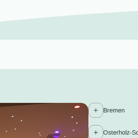
Bremen
Osterholz-S