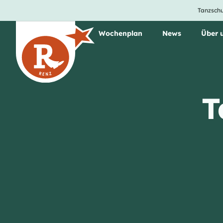
Tanzschu
Unsere Tanzkurse
Wochenplan
News
Über 
T