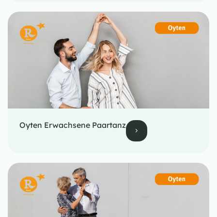
Oyten Erwachsene Paartanz