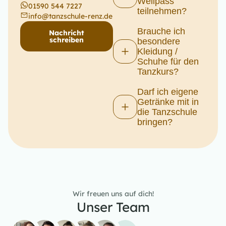
Wellpass
01590 544 7227
teilnehmen?
info@tanzschule-renz.de
Brauche ich
Nachricht
schreiben
besondere
Kleidung /
Schuhe für den
Tanzkurs?
Darf ich eigene
Getränke mit in
die Tanzschule
bringen?
Wir freuen uns auf dich!
Unser Team