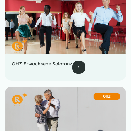
OHZ Erwachsene Solotanz