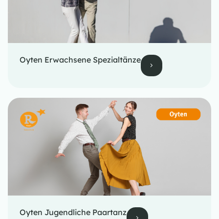
Oyten Erwachsene Spezialtänze
Oyten Jugendliche Paartanz