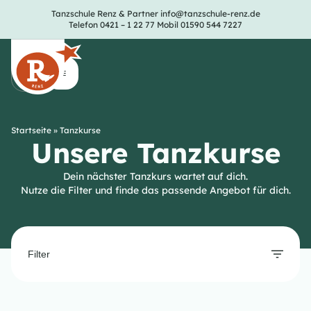
Tanzschule Renz & Partner
info@tanzschule-renz.de
Telefon 0421 – 1 22 77
Mobil 01590 544 7227
Startseite
»
Tanzkurse
Unsere Tanzkurse
Dein nächster Tanzkurs wartet auf dich.
Nutze die Filter und finde das passende Angebot für dich.
Filter