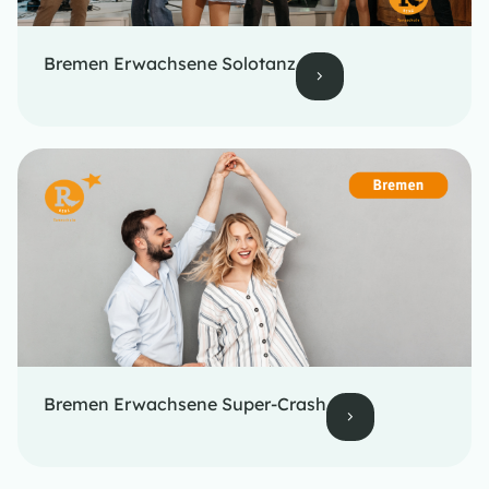
Bremen Erwachsene Solotanz
Bremen Erwachsene Super-Crash