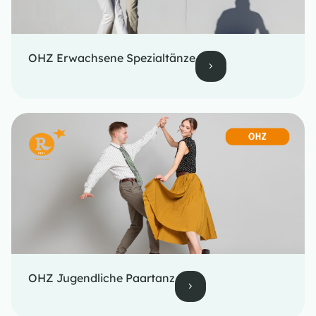
OHZ Erwachsene Spezialtänze
OHZ Jugendliche Paartanz