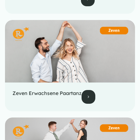
Zeven Erwachsene Paartanz