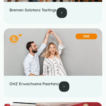
Bremen Solotanz Tastings
OHZ Erwachsene Paartanz