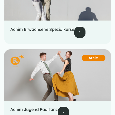
Achim Erwachsene Spezialkurse
Achim Jugend Paartanz