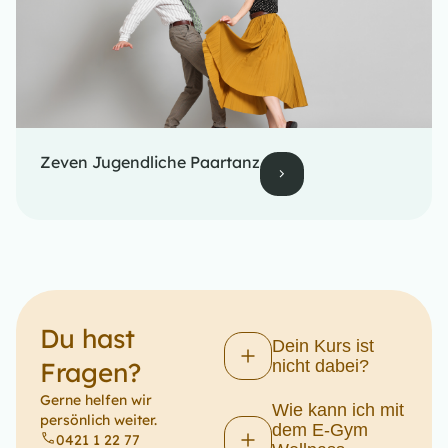
Zeven Jugendliche Paartanz
Du hast
Dein Kurs ist
Fragen?​
nicht dabei?
Gerne helfen wir
Wie kann ich mit
persönlich weiter.
dem E-Gym
0421 1 22 77