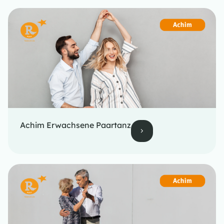
Achim Erwachsene Paartanz