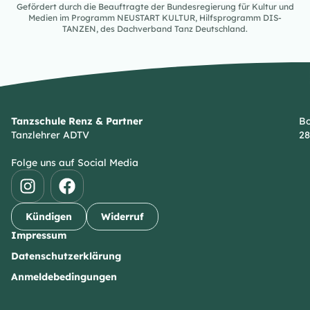
Gefördert durch die Beauftragte der Bundesregierung für Kultur und
Medien im Programm NEUSTART KULTUR, Hilfsprogramm DIS-
TANZEN, des Dachverband Tanz Deutschland.
Tanzschule Renz & Partner
Bo
Tanzlehrer ADTV
28
Folge uns auf Social Media
Kündigen
Widerruf
Impressum
Datenschutzerklärung
Anmeldebedingungen