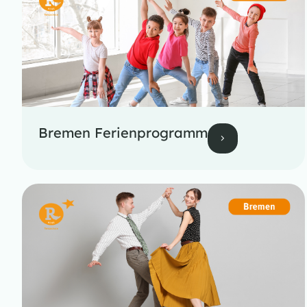
Bremen Ferienprogramm