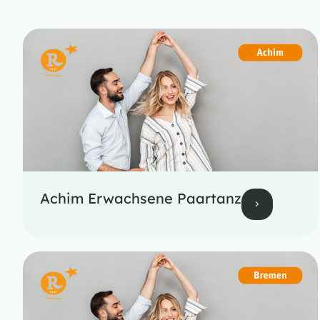
Achim Erwachsene Paartanz