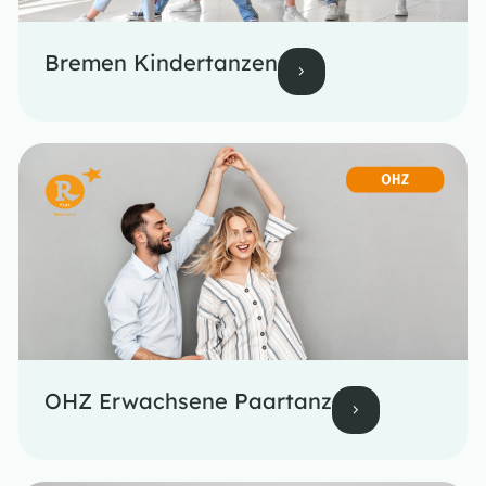
Bremen Kindertanzen
OHZ Erwachsene Paartanz