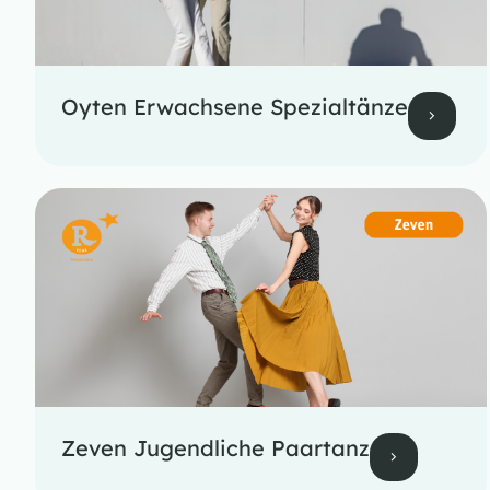
Oyten Erwachsene Spezialtänze
Zeven Jugendliche Paartanz