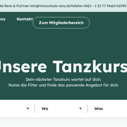
le Renz & Partner
info@tanzschule-renz.de
Telefon 0421 – 1 22 77
Mobil 01590
uns
Kontakt
Zum Mitgliederbereich
nsere Tanzkur
Dein nächster Tanzkurs wartet auf dich.
Nutze die Filter und finde das passende Angebot für dich.
Wo
Was