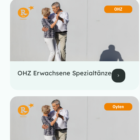
OHZ Erwachsene Spezialtänze