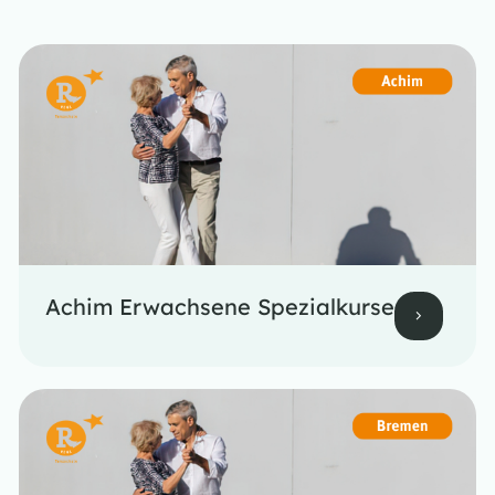
Achim Erwachsene Spezialkurse