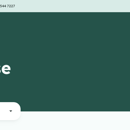
 544 7227
se