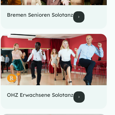
Bremen Senioren Solotanz
OHZ Erwachsene Solotanz