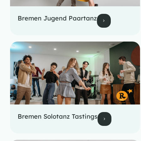
Bremen Jugend Paartanz
Bremen Solotanz Tastings