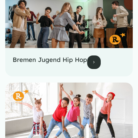
Bremen Jugend Hip Hop