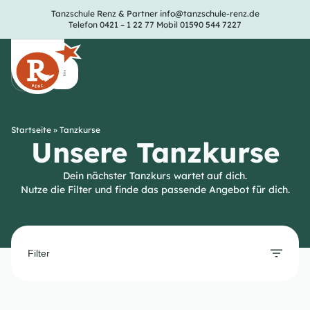
Tanzschule Renz & Partner
info@tanzschule-renz.de
Telefon 0421 – 1 22 77
Mobil 01590 544 7227
Startseite
»
Tanzkurse
Unsere Tanzkurse
Dein nächster Tanzkurs wartet auf dich.
Nutze die Filter und finde das passende Angebot für dich.
Filter