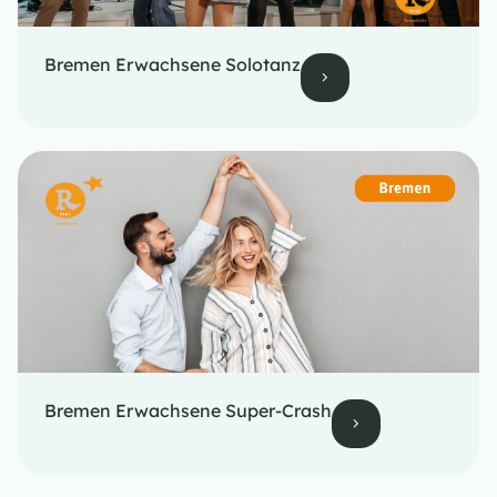
Bremen Erwachsene Solotanz
Bremen Erwachsene Super-Crash