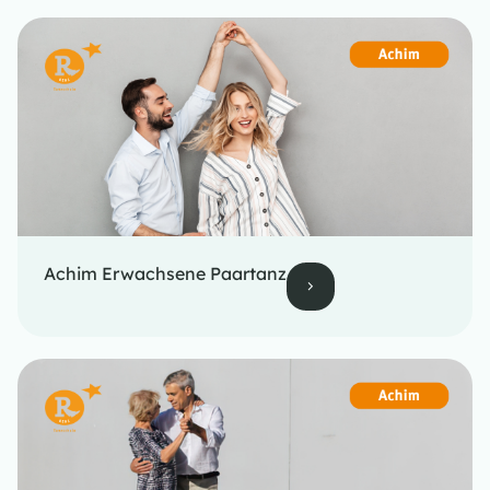
Achim Erwachsene Paartanz