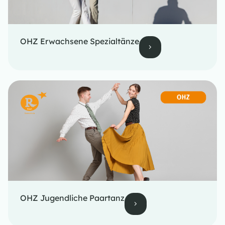
OHZ Erwachsene Spezialtänze
OHZ Jugendliche Paartanz