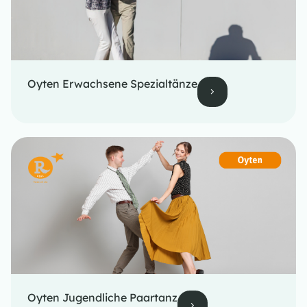
Oyten Erwachsene Spezialtänze
Oyten Jugendliche Paartanz