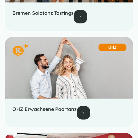
Bremen Solotanz Tastings
OHZ Erwachsene Paartanz