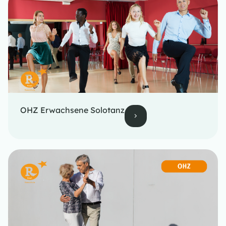
OHZ Erwachsene Solotanz