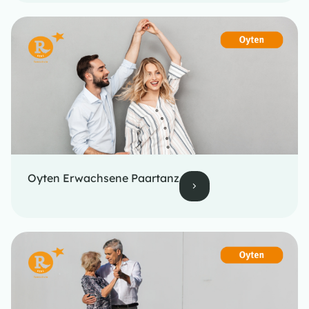
Oyten Erwachsene Paartanz