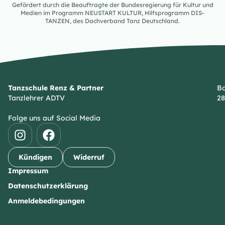
Gefördert durch die Beauftragte der Bundesregierung für Kultur und
Medien im Programm NEUSTART KULTUR, Hilfsprogramm DIS-
TANZEN, des Dachverband Tanz Deutschland.
Tanzschule Renz & Partner
Bo
Tanzlehrer ADTV
28
Folge uns auf Social Media
Kündigen
Widerruf
Impressum
Datenschutzerklärung
Anmeldebedingungen