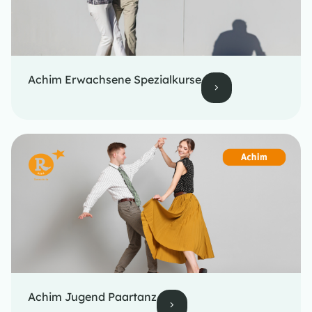
Achim Erwachsene Spezialkurse
Achim Jugend Paartanz