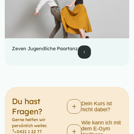
Zeven Jugendliche Paartanz
Du hast
Dein Kurs ist
Fragen?​
nicht dabei?
Gerne helfen wir
Wie kann ich mit
persönlich weiter.
dem E-Gym
0421 1 22 77