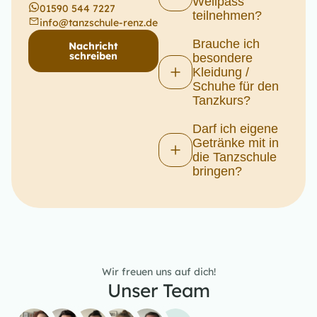
Wellpass
01590 544 7227
teilnehmen?
info@tanzschule-renz.de
Brauche ich
Nachricht
schreiben
besondere
Kleidung /
Schuhe für den
Tanzkurs?
Darf ich eigene
Getränke mit in
die Tanzschule
bringen?
Wir freuen uns auf dich!
Unser Team