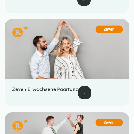
Zeven Erwachsene Paartanz