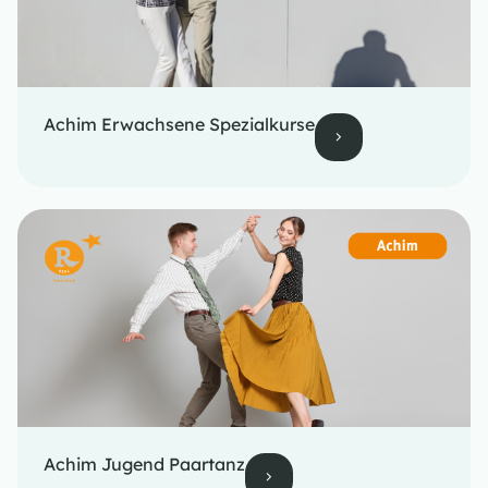
Achim Erwachsene Spezialkurse
Achim Jugend Paartanz