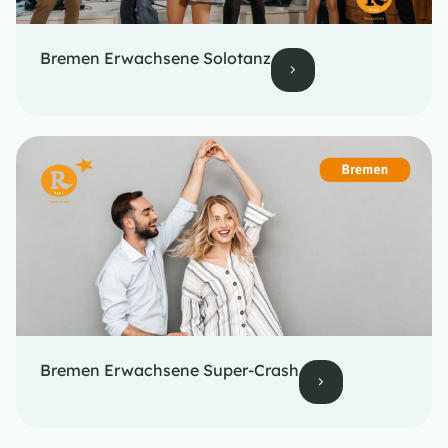
Bremen Erwachsene Solotanz
Bremen Erwachsene Super-Crash