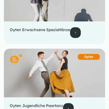
Oyten Erwachsene Spezialtänze
Oyten Jugendliche Paartanz