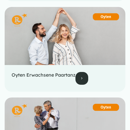
Oyten Erwachsene Paartanz