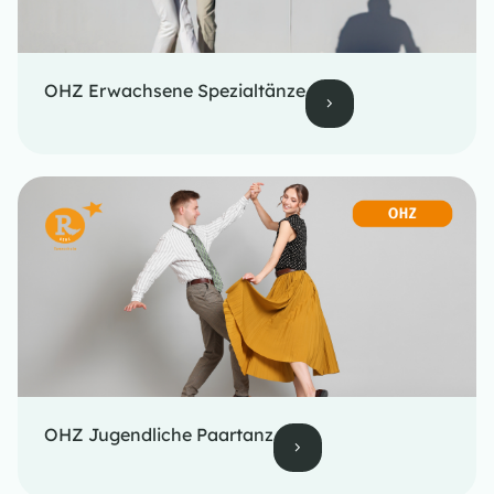
OHZ Erwachsene Spezialtänze
OHZ Jugendliche Paartanz