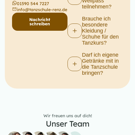
Wellpass
01590 544 7227
teilnehmen?
info@tanzschule-renz.de
Brauche ich
Nachricht
schreiben
besondere
Kleidung /
Schuhe für den
Tanzkurs?
Darf ich eigene
Getränke mit in
die Tanzschule
bringen?
Wir freuen uns auf dich!
Unser Team