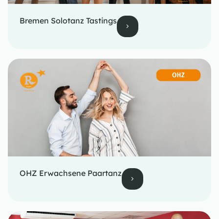
Bremen Solotanz Tastings
OHZ Erwachsene Paartanz