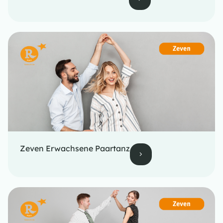
Zeven Erwachsene Paartanz