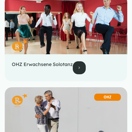
OHZ Erwachsene Solotanz