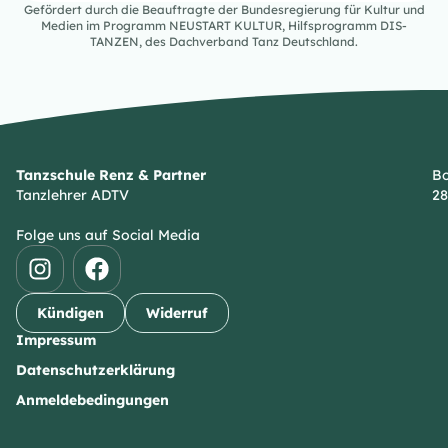
Gefördert durch die Beauftragte der Bundesregierung für Kultur und
Medien im Programm NEUSTART KULTUR, Hilfsprogramm DIS-
TANZEN, des Dachverband Tanz Deutschland.
Tanzschule Renz & Partner
Bo
Tanzlehrer ADTV
28
Folge uns auf Social Media
Kündigen
Widerruf
Impressum
Datenschutzerklärung
Anmeldebedingungen