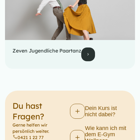
Zeven Jugendliche Paartanz
Du hast
Dein Kurs ist
Fragen?​
nicht dabei?
Gerne helfen wir
Wie kann ich mit
persönlich weiter.
dem E-Gym
0421 1 22 77