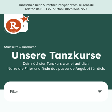
Tanzschule Renz & Partner
info@tanzschule-renz.de
Telefon 0421 – 1 22 77
Mobil 01590 544 7227
Startseite
»
Tanzkurse
Unsere Tanzkurse
Dein nächster Tanzkurs wartet auf dich.
Nutze die Filter und finde das passende Angebot für dich.
Filter