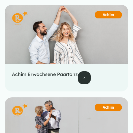
Achim Erwachsene Paartanz