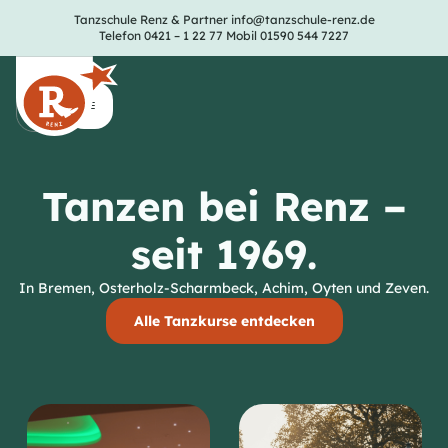
Tanzschule Renz & Partner
info@tanzschule-renz.de
Telefon 0421 – 1 22 77
Mobil 01590 544 7227
Tanzen bei Renz –
seit 1969.
In Bremen, Osterholz-Scharmbeck, Achim, Oyten und Zeven.
Alle Tanzkurse entdecken