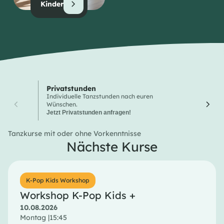
Kinder
Privatstunden
Wochen
Individuelle Tanzstunden nach euren
Hier finde
Wünschen.
Tanzkurse
Jetzt Privatstunden anfragen!
Tanzkurse mit oder ohne Vorkenntnisse
Nächste Kurse
K-Pop Kids Workshop
Workshop K-Pop Kids +
10.08.2026
Montag |
15:45