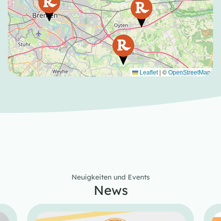
|
©
Leaflet
OpenStreetMap
Neuigkeiten und Events
News