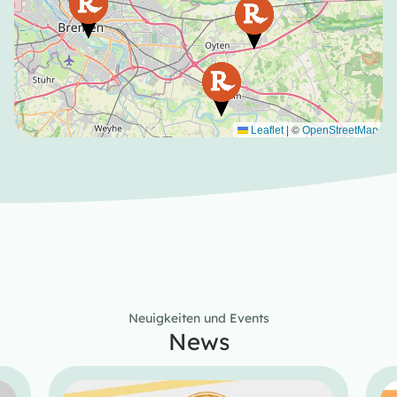
|
©
Leaflet
OpenStreetMap
Neuigkeiten und Events
News