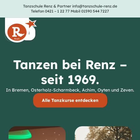
Tanzschule Renz & Partner
info@tanzschule-renz.de
Telefon 0421 – 1 22 77
Mobil 01590 544 7227
Tanzen bei Renz –
seit 1969.
In Bremen, Osterholz-Scharmbeck, Achim, Oyten und Zeven.
Alle Tanzkurse entdecken