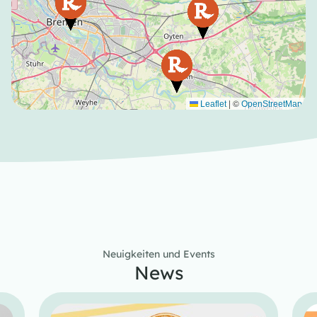
|
©
Leaflet
OpenStreetMap
Neuigkeiten und Events
News