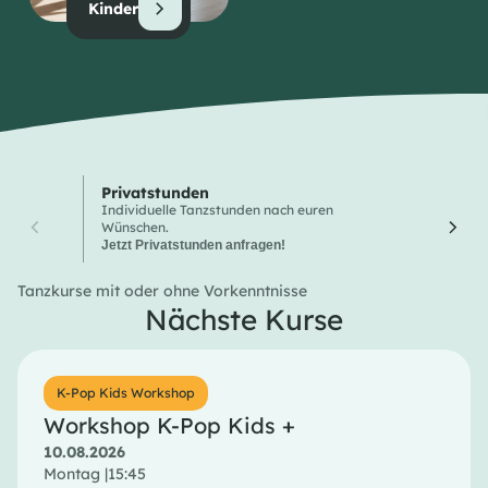
Kinder
Privatstunden
Wochen
Individuelle Tanzstunden nach euren
Hier finde
Wünschen.
Tanzkurse
Jetzt Privatstunden anfragen!
Tanzkurse mit oder ohne Vorkenntnisse
Nächste Kurse
K-Pop Kids Workshop
Workshop K-Pop Kids +
10.08.2026
Montag |
15:45