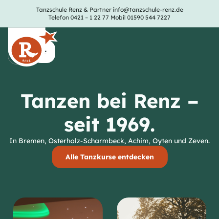
Tanzschule Renz & Partner
info@tanzschule-renz.de
Telefon 0421 – 1 22 77
Mobil 01590 544 7227
Tanzen bei Renz –
seit 1969.
In Bremen, Osterholz-Scharmbeck, Achim, Oyten und Zeven.
Alle Tanzkurse entdecken