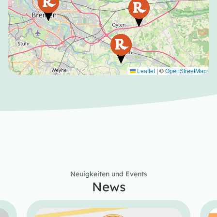
|
©
Leaflet
OpenStreetMap
Neuigkeiten und Events
News