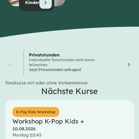
Kinder
Privatstunden
Wochen
Individuelle Tanzstunden nach euren
Hier finde
Wünschen.
Tanzkurse
Jetzt Privatstunden anfragen!
Tanzkurse mit oder ohne Vorkenntnisse
Nächste Kurse
K-Pop Kids Workshop
Workshop K-Pop Kids +
10.08.2026
Montag |
15:45