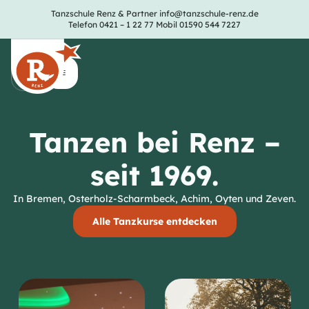
Tanzschule Renz & Partner
info@tanzschule-renz.de
Telefon 0421 – 1 22 77
Mobil 01590 544 7227
Tanzen bei Renz –
seit 1969.
In Bremen, Osterholz-Scharmbeck, Achim, Oyten und Zeven.
Alle Tanzkurse entdecken