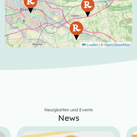
|
©
Leaflet
OpenStreetMap
Neuigkeiten und Events
News