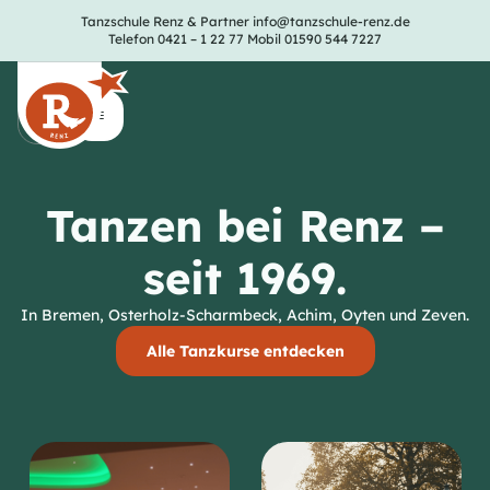
Tanzschule Renz & Partner
info@tanzschule-renz.de
Telefon 0421 – 1 22 77
Mobil 01590 544 7227
Tanzen bei Renz –
seit 1969.
In Bremen, Osterholz-Scharmbeck, Achim, Oyten und Zeven.
Alle Tanzkurse entdecken