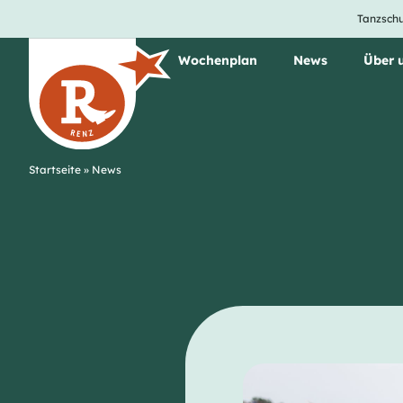
Tanzschu
Unsere Tanzkurse
Wochenplan
News
Über 
Startseite
»
News