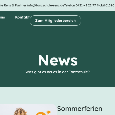
le Renz & Partner
info@tanzschule-renz.de
Telefon 0421 – 1 22 77
Mobil 01590
uns
Kontakt
Zum Mitgliederbereich
News
Was gibt es neues in der Tanzschule?
Sommerferien