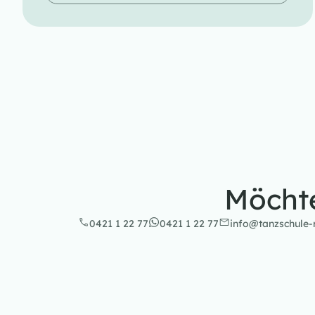
Möchte
0421 1 22 77
0421 1 22 77
info@tanzschule-