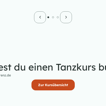
st du einen Tanzkurs 
renz.de
Zur Kursübersicht