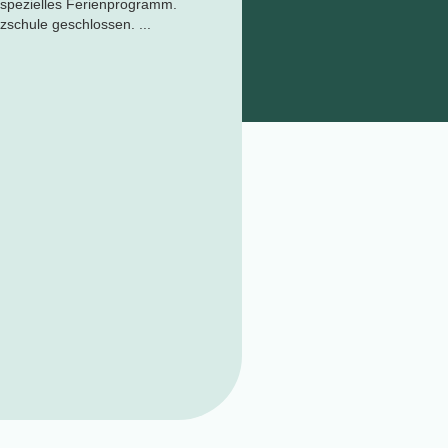
 spezielles Ferienprogramm.
nzschule geschlossen. ...