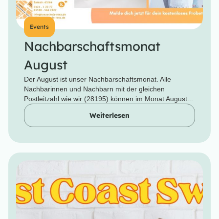
Events
Nachbarschaftsmonat
August
Der August ist unser Nachbarschaftsmonat. Alle
Nachbarinnen und Nachbarn mit der gleichen
Postleitzahl wie wir (28195) können im Monat August...
Weiterlesen