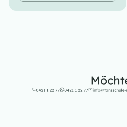
Möchte
0421 1 22 77
0421 1 22 77
info@tanzschule-