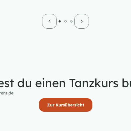
st du einen Tanzkurs 
renz.de
Zur Kursübersicht