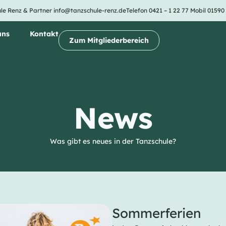
le Renz & Partner
info@tanzschule-renz.de
Telefon 0421 – 1 22 77
Mobil 01590
uns
Kontakt
Zum Mitgliederbereich
News
Was gibt es neues in der Tanzschule?
Sommerferien