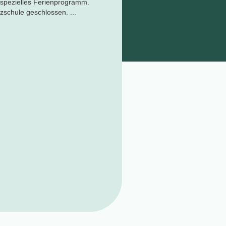
 spezielles Ferienprogramm.
nzschule geschlossen. ...