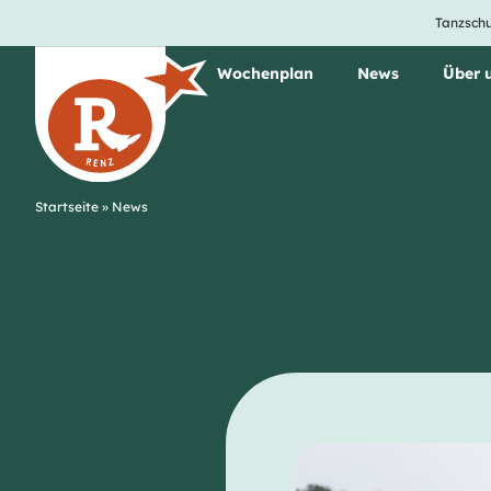
Tanzschu
Unsere Tanzkurse
Wochenplan
News
Über 
Startseite
»
News