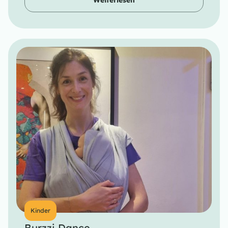
Weiterlesen
Kinder
Burzzi Dance