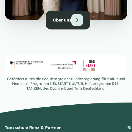
Über uns
Gefördert durch die Beauftragte der Bundesregierung für Kultur und
Medien im Programm NEUSTART KULTUR, Hilfsprogramm DIS-
TANZEN, des Dachverband Tanz Deutschland.
Tanzschule Renz & Partner
Bo