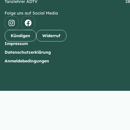
Tanzlehrer ADTV
28
Folge uns auf Social Media
Kündigen
Widerruf
Impressum
Datenschutzerklärung
Anmeldebedingungen