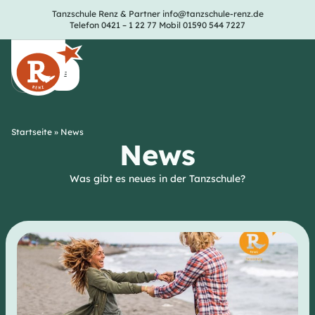
Tanzschule Renz & Partner
info@tanzschule-renz.de
Telefon 0421 – 1 22 77
Mobil 01590 544 7227
Startseite
»
News
News
Was gibt es neues in der Tanzschule?