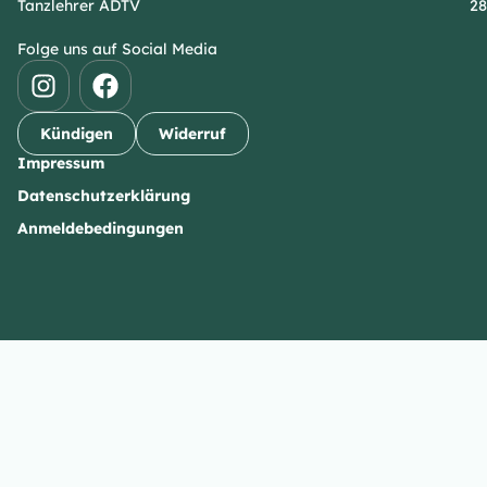
Tanzlehrer ADTV
28
Folge uns auf Social Media
Kündigen
Widerruf
Impressum
Datenschutzerklärung
Anmeldebedingungen