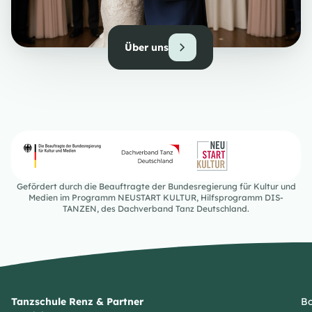
Über uns
Gefördert durch die Beauftragte der Bundesregierung für Kultur und
Medien im Programm NEUSTART KULTUR, Hilfsprogramm DIS-
TANZEN, des Dachverband Tanz Deutschland.
Tanzschule Renz & Partner
Bo