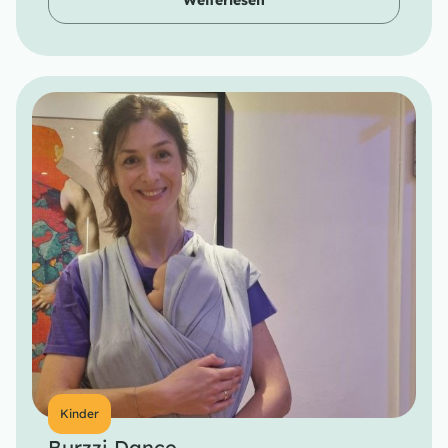
Weiterlesen
Kinder
Burzzi Dance