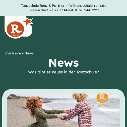
Tanzschule Renz & Partner
info@tanzschule-renz.de
Telefon 0421 – 1 22 77
Mobil 01590 544 7227
Startseite
»
News
News
Was gibt es neues in der Tanzschule?