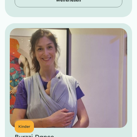
Weiterlesen
Kinder
Burzzi Dance