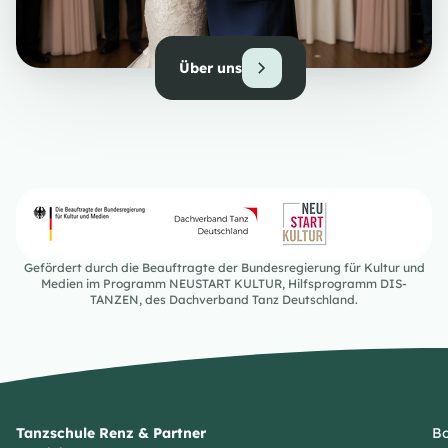
Über uns
Gefördert durch die Beauftragte der Bundesregierung für Kultur und
Medien im Programm NEUSTART KULTUR, Hilfsprogramm DIS-
TANZEN, des Dachverband Tanz Deutschland.
Tanzschule Renz & Partner
Bo