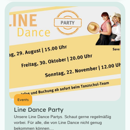
Events
Line Dance Party
Unsere Line Dance Partys. Schaut gerne regelmäßig
vorbei. Für alle, die von Line Dance nicht genug
bekommen können....