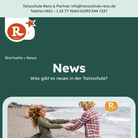
Tanzschule Renz & Partner
info@tanzschule-renz.de
Telefon 0421 – 1 22 77
Mobil 01590 544 7227
Startseite
»
News
News
Was gibt es neues in der Tanzschule?