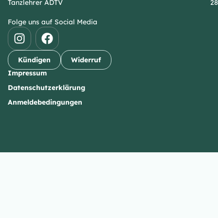
Tanzlehrer ADTV
28
Folge uns auf Social Media
Kündigen
Widerruf
Impressum
Datenschutzerklärung
Anmeldebedingungen