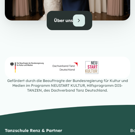
Über uns
Gefördert durch die Beauftragte der Bundesregierung für Kultur und
Medien im Programm NEUSTART KULTUR, Hilfsprogramm DIS-
TANZEN, des Dachverband Tanz Deutschland.
Tanzschule Renz & Partner
Bo