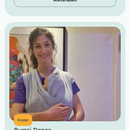
Weiterlesen
Kinder
Burzzi Dance