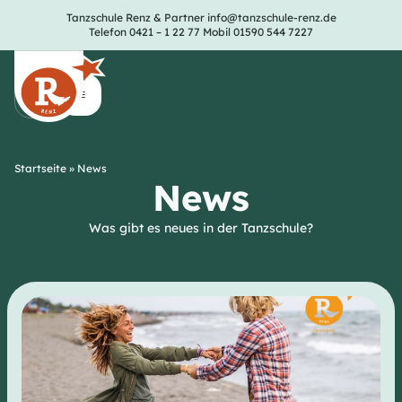
Tanzschule Renz & Partner
info@tanzschule-renz.de
Telefon 0421 – 1 22 77
Mobil 01590 544 7227
Startseite
»
News
News
Was gibt es neues in der Tanzschule?