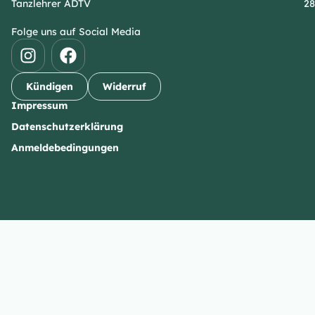
Tanzlehrer ADTV
28
Folge uns auf Social Media
Kündigen
Widerruf
Impressum
Datenschutzerklärung
Anmeldebedingungen