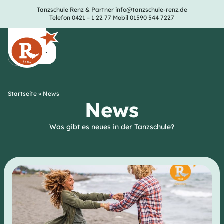
Tanzschule Renz & Partner
info@tanzschule-renz.de
Telefon 0421 – 1 22 77
Mobil 01590 544 7227
Startseite
»
News
News
Was gibt es neues in der Tanzschule?