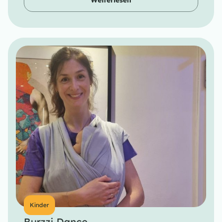
Weiterlesen
Kinder
Burzzi Dance