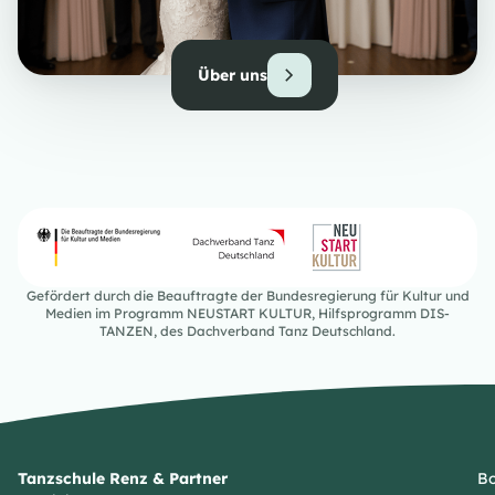
Über uns
Gefördert durch die Beauftragte der Bundesregierung für Kultur und
Medien im Programm NEUSTART KULTUR, Hilfsprogramm DIS-
TANZEN, des Dachverband Tanz Deutschland.
Tanzschule Renz & Partner
Bo