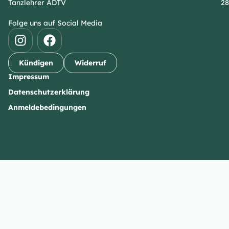
Tanzlehrer ADTV
28
Folge uns auf Social Media
Kündigen
Widerruf
Impressum
Datenschutzerklärung
Anmeldebedingungen