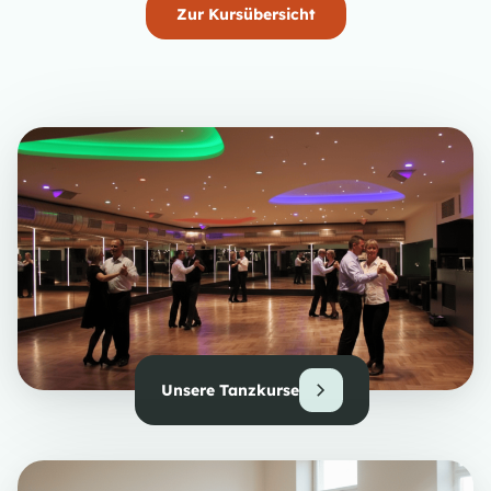
Zur Kursübersicht
Unsere Tanzkurse