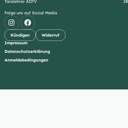
Tanzlehrer ADTV
28
Folge uns auf Social Media
Kündigen
Widerruf
Impressum
Datenschutzerklärung
Anmeldebedingungen