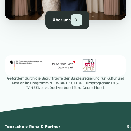
Über uns
Gefördert durch die Beauftragte der Bundesregierung für Kultur und
Medien im Programm NEUSTART KULTUR, Hilfsprogramm DIS-
TANZEN, des Dachverband Tanz Deutschland.
Tanzschule Renz & Partner
Bo