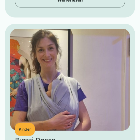
Weiterlesen
Kinder
Burzzi Dance