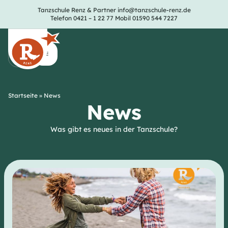
Tanzschule Renz & Partner
info@tanzschule-renz.de
Telefon 0421 – 1 22 77
Mobil 01590 544 7227
Startseite
»
News
News
Was gibt es neues in der Tanzschule?