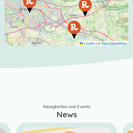
|
©
Leaflet
OpenStreetMap
Neuigkeiten und Events
News