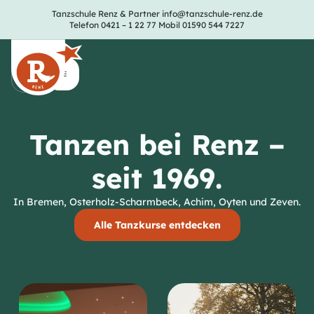
Tanzschule Renz & Partner
info@tanzschule-renz.de
Telefon 0421 – 1 22 77
Mobil 01590 544 7227
Tanzen bei Renz –
seit 1969.
In Bremen, Osterholz-Scharmbeck, Achim, Oyten und Zeven.
Alle Tanzkurse entdecken