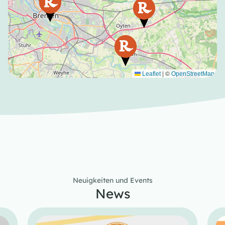
|
©
Leaflet
OpenStreetMap
Neuigkeiten und Events
News