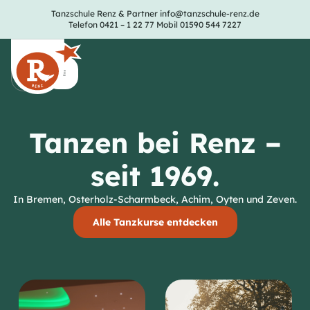
Tanzschule Renz & Partner
info@tanzschule-renz.de
Telefon 0421 – 1 22 77
Mobil 01590 544 7227
Tanzen bei Renz –
seit 1969.
In Bremen, Osterholz-Scharmbeck, Achim, Oyten und Zeven.
Alle Tanzkurse entdecken